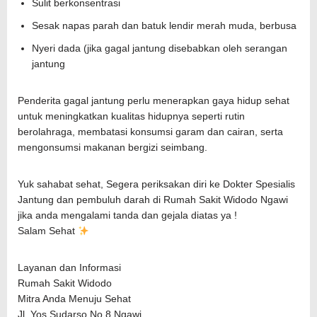
Sulit berkonsentrasi
Sesak napas parah dan batuk lendir merah muda, berbusa
Nyeri dada (jika gagal jantung disebabkan oleh serangan
jantung
Penderita gagal jantung perlu menerapkan gaya hidup sehat
untuk meningkatkan kualitas hidupnya seperti rutin
berolahraga, membatasi konsumsi garam dan cairan, serta
mengonsumsi makanan bergizi seimbang.
Yuk sahabat sehat, Segera periksakan diri ke Dokter Spesialis
Jantung dan pembuluh darah di Rumah Sakit Widodo Ngawi
jika anda mengalami tanda dan gejala diatas ya !
Salam Sehat
Layanan dan Informasi
Rumah Sakit Widodo
Mitra Anda Menuju Sehat
Jl. Yos Sudarso No.8 Ngawi