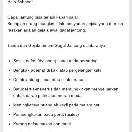
Halo Sahabat…
Gagal jantung bisa terjadi kapan saja!
Sebagian orang mungkin tidak menyadari gejala yang mereka
rasakan adalah gejala awal gagal jantung.
Tanda dan Gejala umum Gagal Jantung diantaranya :
Sesak nafas (dyspnea) saaat anda berbaring
Bengkak(adema) di kaki atau pergelangan kaki
Detak jantung cepat atau tidak teratur
Batuk terus-menerus dan memungkinkan mengeluarkan
dahak darah putih atau merah muda
Meningkatnya buang air kecil pada malam hari
Pembengkakan pada perut (asites)
Kurang nafsu makan dan mual