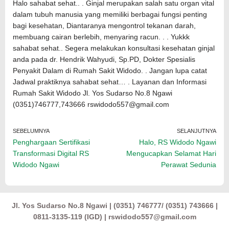
Halo sahabat sehat.. . Ginjal merupakan salah satu organ vital
dalam tubuh manusia yang memiliki berbagai fungsi penting
bagi kesehatan, Diantaranya mengontrol tekanan darah,
membuang cairan berlebih, menyaring racun. . . Yukkk
sahabat sehat.. Segera melakukan konsultasi kesehatan ginjal
anda pada dr. Hendrik Wahyudi, Sp.PD, Dokter Spesialis
Penyakit Dalam di Rumah Sakit Widodo. . Jangan lupa catat
Jadwal praktiknya sahabat sehat… . Layanan dan Informasi
Rumah Sakit Widodo Jl. Yos Sudarso No.8 Ngawi
(0351)746777,743666 rswidodo557@gmail.com
SEBELUMNYA
SELANJUTNYA
Penghargaan Sertifikasi
Halo, RS Widodo Ngawi
Transformasi Digital RS
Mengucapkan Selamat Hari
Widodo Ngawi
Perawat Sedunia
Jl. Yos Sudarso No.8 Ngawi | (0351) 746777/ (0351) 743666 |
0811-3135-119 (IGD) | rswidodo557@gmail.com