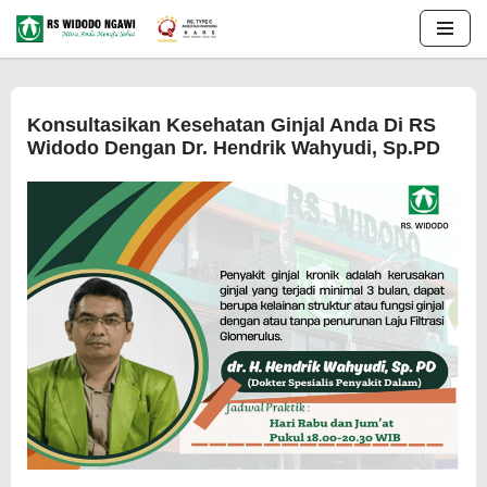
Lompat
ke
konten
Konsultasikan Kesehatan Ginjal Anda Di RS
Widodo Dengan Dr. Hendrik Wahyudi, Sp.PD