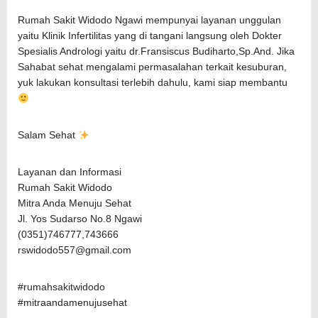
Rumah Sakit Widodo Ngawi mempunyai layanan unggulan
yaitu Klinik Infertilitas yang di tangani langsung oleh Dokter
Spesialis Andrologi yaitu dr.Fransiscus Budiharto,Sp.And. Jika
Sahabat sehat mengalami permasalahan terkait kesuburan,
yuk lakukan konsultasi terlebih dahulu, kami siap membantu
Salam Sehat
Layanan dan Informasi
Rumah Sakit Widodo
Mitra Anda Menuju Sehat
Jl. Yos Sudarso No.8 Ngawi
(0351)746777,743666
rswidodo557@gmail.com
#rumahsakitwidodo
#mitraandamenujusehat