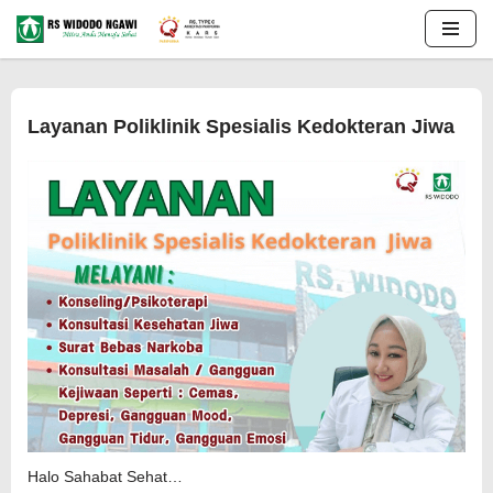
Lompat
ke
konten
Layanan Poliklinik Spesialis Kedokteran Jiwa
Halo Sahabat Sehat…