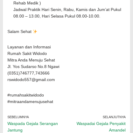
Rehab Medik )
Jadwal Praktik Hari Senin, Rabu, Kamis dan Jum’at Pukul
08.00 – 13.00, Hari Selasa Pukul 08.00-10.00.
Salam Sehat
Layanan dan Informasi
Rumah Sakit Widodo
Mitra Anda Menuju Sehat
Jl. Yos Sudarso No.8 Ngawi
(0351)746777,743666
rswidodo557@gmail.com
#rumahsakitwidodo
#mitraandamenujusehat
SEBELUMNYA
SELANJUTNYA
Waspada Gejala Serangan
Waspadai Gejala Penyakit
Jantung
Amandel