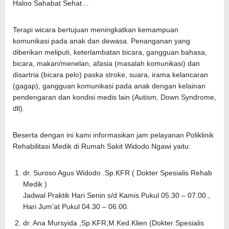
Haloo Sahabat Sehat…
Terapi wicara bertujuan meningkatkan kemampuan
komunikasi pada anak dan dewasa. Penanganan yang
diberikan meliputi, keterlambatan bicara, gangguan bahasa,
bicara, makan/menelan, afasia (masalah komunikasi) dan
disartria (bicara pelo) paska stroke, suara, irama kelancaran
(gagap), gangguan komunikasi pada anak dengan kelainan
pendengaran dan kondisi medis lain (Autism, Down Syndrome,
dll).
Beserta dengan ini kami informasikan jam pelayanan Poliklinik
Rehabilitasi Medik di Rumah Sakit Widodo Ngawi yaitu:
dr. Suroso Agus Widodo .Sp.KFR ( Dokter Spesialis Rehab
Medik )
Jadwal Praktik Hari Senin s/d Kamis Pukul 05.30 – 07.00 ,
Hari Jum’at Pukul 04.30 – 06.00.
dr. Ana Mursyida ,Sp.KFR,M.Ked.Klien (Dokter Spesialis